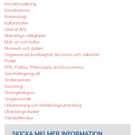
Konstförvaltning
Konsthistoria
Kriminologi
Kulturstudier
Liberal Arts
Mänskliga rättigheter
Mat, vin och kultur
Museum och galleri
Organiserad brottslighet, terrorism och säkerhet
Politik
PPE: Politics, Philosophy and Economics
Samhällsgeografi
Shakespeare
Sociologi
Teologi/religion
Ungdomsrätt
Urbanisering och befolkningsutveckling
Utvecklingsstudier
Världslitteratur
SKICKA MIG MER INFORMATION