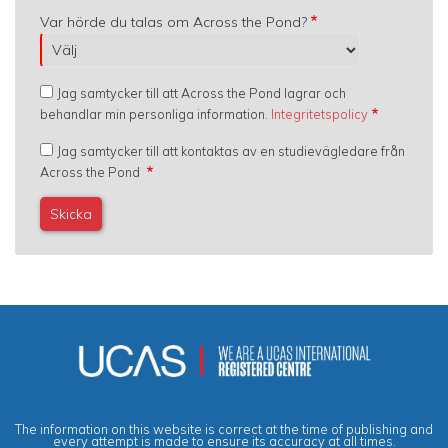
Var hörde du talas om Across the Pond?
Jag samtycker till att Across the Pond lagrar och
behandlar min personliga information.
Integritetspolicy
Jag samtycker till att kontaktas av en studievägledare från
Across the Pond
The information on this website is correct at the time of publishing and
every attempt is made to ensure its accuracy at all times.