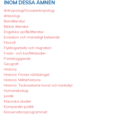
INOM DESSA ÄMNEN
Antropologi/Socialantropologi
Arkeologi
Barnlitteratur
Biblisk litteratur
Engelska språk/litteratur
Evolution och mänskligt beteende
Filosofi
Flyktingarbete och migration
Freds- och konfliktstudier
Fredsbyggande
Geografi
Historia
Historia: Första världskriget
Historia: Militärhistoria
Historia: Tecknadserie konst och karikatyr
Humanekologi
Juridik
Klassiska studier
Komparativ politik
Konservatorsprogrammet