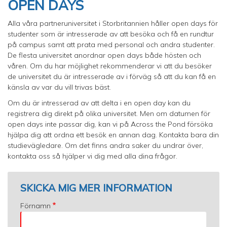
OPEN DAYS
Alla våra partneruniversitet i Storbritannien håller open days för
studenter som är intresserade av att besöka och få en rundtur
på campus samt att prata med personal och andra studenter.
De flesta universitet anordnar open days både hösten och
våren. Om du har möjlighet rekommenderar vi att du besöker
de universitet du är intresserade av i förväg så att du kan få en
känsla av var du vill trivas bäst.
Om du är intresserad av att delta i en open day kan du
registrera dig direkt på olika universitet. Men om datumen för
open days inte passar dig, kan vi på Across the Pond försöka
hjälpa dig att ordna ett besök en annan dag. Kontakta bara din
studievägledare. Om det finns andra saker du undrar över,
kontakta oss så hjälper vi dig med alla dina frågor.
SKICKA MIG MER INFORMATION
Förnamn