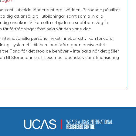
rågor!
esentant i utvalda länder runt om i världen. Beroende på vilket
pa dig att ansöka till utbildningar samt samla in alla
ändig ansökan. Vi kan ofta erbjuda en snabbare väg in,
h får förfrågningar från hela världen varje dag.
nternationella personal, vilket innebär att vi kan förklara
ingssystemet i ditt hemland. Våra partneruniversitet
 the Pond får det stöd de behöver – inte bara när det gäller
n till Storbritannien, till exempel boende, visum, finansiering