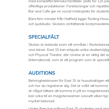
med kompletta tekniska faciliteter, plats för 125 
offentliga produktioner. Föreläsningar och repeti
Bar and Cafe ger en social mötesplats för student
Bara fem minuter från Hatfield ligger Roding House
och ljudstudio. Skolans omfattande kostymavdelni
SPECIALFÄLT
Skolan är ledande inom sitt område i Storbritannien
sina elever. East 15 kan erbjuda unika studiemöjl
och Physical Theatre, där rörelse är en viktig de
(International), som är ett program som är speciellt r
AUDITIONS
Behörighetskraven för East 15 är huvudsakligen et
och hur du registrerar dig. Det är svårt att komma
är något lättare att komma in på en magisterexam
kan söka till en magisterexamen oavsett vilken ty
mycket betonad.
Under åren har många East 15 studenter gjort stor