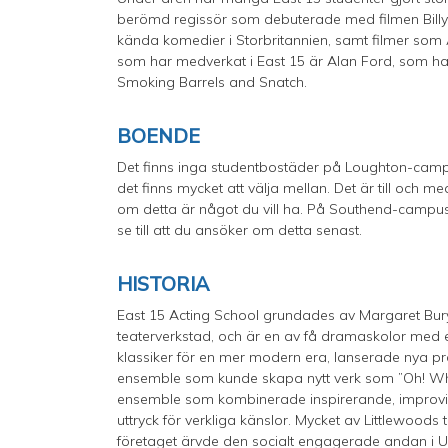
berömd regissör som debuterade med filmen Billy El
kända komedier i Storbritannien, samt filmer so
som har medverkat i East 15 är Alan Ford, som har
Smoking Barrels and Snatch.
BOENDE
Det finns inga studentbostäder på Loughton-campus
det finns mycket att välja mellan. Det är till och med 
om detta är något du vill ha. På Southend-campus
se till att du ansöker om detta senast.
HISTORIA
East 15 Acting School grundades av Margaret Bur
teaterverkstad, och är en av få dramaskolor med 
klassiker för en mer modern era, lanserade nya pr
ensemble som kunde skapa nytt verk som ”Oh! Wh
ensemble som kombinerade inspirerande, improvisat
uttryck för verkliga känslor. Mycket av Littlewoods
företaget ärvde den socialt engagerade andan i Un