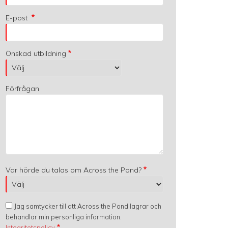
E-post
Önskad utbildning
Förfrågan
Var hörde du talas om Across the Pond?
Jag samtycker till att Across the Pond lagrar och
behandlar min personliga information.
Integritetspolicy