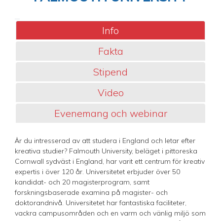
Info
Fakta
Stipend
Video
Evenemang och webinar
Är du intresserad av att studera i England och letar efter
kreativa studier? Falmouth University, beläget i pittoreska
Cornwall sydväst i England, har varit ett centrum för kreativ
expertis i över 120 år. Universitetet erbjuder över 50
kandidat- och 20 magisterprogram, samt
forskningsbaserade examina på magister- och
doktorandnivå. Universitetet har fantastiska faciliteter,
vackra campusområden och en varm och vänlig miljö som