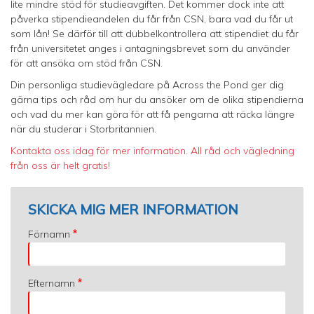
lite mindre stöd för studieavgiften. Det kommer dock inte att
påverka stipendieandelen du får från CSN, bara vad du får ut
som lån! Se därför till att dubbelkontrollera att stipendiet du får
från universitetet anges i antagningsbrevet som du använder
för att ansöka om stöd från CSN.
Din personliga studievägledare på Across the Pond ger dig
gärna tips och råd om hur du ansöker om de olika stipendierna
och vad du mer kan göra för att få pengarna att räcka längre
när du studerar i Storbritannien.
Kontakta oss idag för mer information. All råd och vägledning
från oss är helt gratis!
SKICKA MIG MER INFORMATION
Förnamn
Efternamn