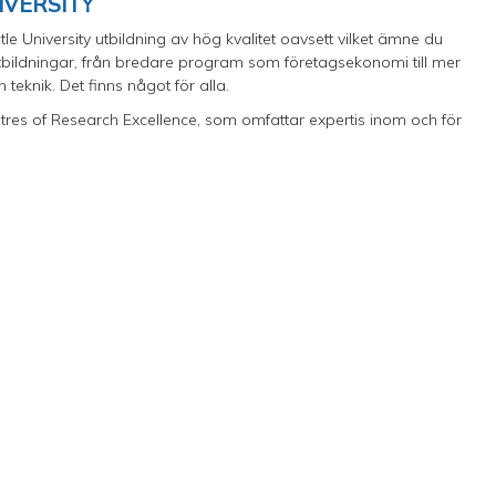
IVERSITY
e University utbildning av hög kvalitet oavsett vilket ämne du
v utbildningar, från bredare program som företagsekonomi till mer
teknik. Det finns något för alla.
 Centres of Research Excellence, som omfattar expertis inom och för