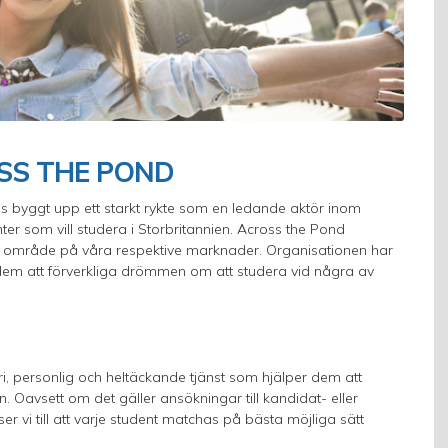
SS THE POND
 byggt upp ett starkt rykte som en ledande aktör inom
er som vill studera i Storbritannien. Across the Pond
t område på våra respektive marknader. Organisationen har
pt dem att förverkliga drömmen om att studera vid några av
i, personlig och heltäckande tjänst som hjälper dem att
. Oavsett om det gäller ansökningar till kandidat- eller
r vi till att varje student matchas på bästa möjliga sätt