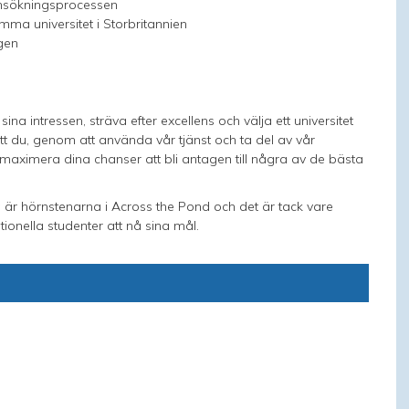
nsökningsprocessen
ma universitet i Storbritannien
agen
na intressen, sträva efter excellens och välja ett universitet
tt du, genom att använda vår tjänst och ta del av vår
maximera dina chanser att bli antagen till några av de bästa
 hörnstenarna i Across the Pond och det är tack vare
tionella studenter att nå sina mål.