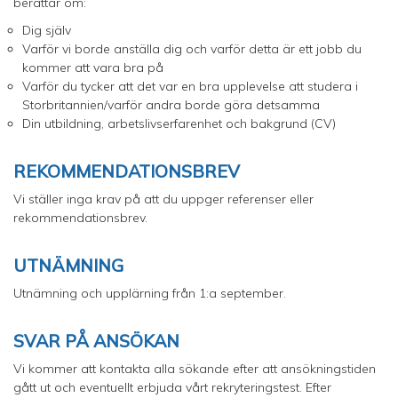
berättar om:
Dig själv
Varför vi borde anställa dig och varför detta är ett jobb du
kommer att vara bra på
Varför du tycker att det var en bra upplevelse att studera i
Storbritannien/varför andra borde göra detsamma
Din utbildning, arbetslivserfarenhet och bakgrund (CV)
REKOMMENDATIONSBREV
Vi ställer inga krav på att du uppger referenser eller
rekommendationsbrev.
UTNÄMNING
Utnämning och upplärning från 1:a september.
SVAR PÅ ANSÖKAN
Vi kommer att kontakta alla sökande efter att ansökningstiden
gått ut och eventuellt erbjuda vårt rekryteringstest. Efter