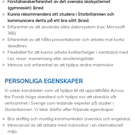
Förstahandserfarenhet av det svenska skolsystemet
(gymnasiet) (krav)
Kunna rekommendera att studera i Storbritannien och
kommunicera detta på ett bra sätt (krav)
Erfarenhet av att använda olika datorsystem (t.ex. Microsoft
365)
Erfarenhet av att hålla presentationer och arbeta mot korta
deadlines
Flexibilitet för att kunna arbeta kvällar/helger i samband med
t.ex. resor, evenemang eller ansökningstider
Intresse och erfarenhet av att hjälpa andra människor
PERSONLIGA EGENSKAPER
Vi söker kandidater som vill hjälpa till att upprätthålla Across
the Ponds höga standard och hjälpa oss att utveckla vår
verksamhet i Sverige som ledande experter på studier i
Storbritannien. Vi letar därför efter följande egenskaper:
Bra skriftlig och muntlig kommunikatör (svenska och engelska)
Intresserad av att arbeta med människor i en internationell
miljö