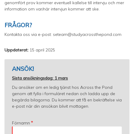
genomfört prov kommer eventuell kallelse till intervju och mer
information om var/när intervjun kommer att ske.
FRÅGOR?
Kontakta oss via e-post: seteam@studyacrossthepond.com
Uppdaterat:
15 april 2025
ANSÖK!
Sista ansökningsdag: 1 mars
Du ansöker om en ledig tjänst hos Across the Pond
genom att fylla i formuläret nedan och ladda upp de
begärda bilagorna. Du kommer att få en bekräftelse via
e-post när din ansökan blivit mottagen.
Förnamn