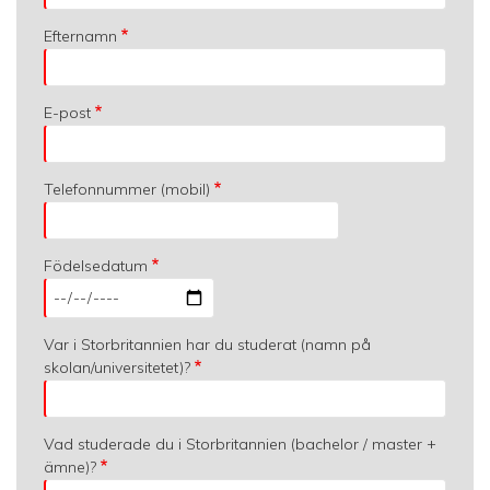
Efternamn
E-post
Telefonnummer (mobil)
Födelsedatum
Var i Storbritannien har du studerat (namn på
skolan/universitetet)?
Vad studerade du i Storbritannien (bachelor / master +
ämne)?