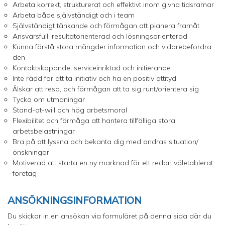
Arbeta korrekt, strukturerat och effektivt inom givna tidsramar
Arbeta både självständigt och i team
Självständigt tänkande och förmågan att planera framåt
Ansvarsfull, resultatorienterad och lösningsorienterad
Kunna förstå stora mängder information och vidarebefordra
den
Kontaktskapande, serviceinriktad och initierande
Inte rädd för att ta initiativ och ha en positiv attityd
Älskar att resa, och förmågan att ta sig runt/orientera sig
Tycka om utmaningar
Stand-at-will och hög arbetsmoral
Flexibilitet och förmåga att hantera tillfälliga stora
arbetsbelastningar
Bra på att lyssna och bekanta dig med andras situation/
önskningar
Motiverad att starta en ny marknad för ett redan väletablerat
företag
ANSÖKNINGSINFORMATION
Du skickar in en ansökan via formuläret på denna sida där du