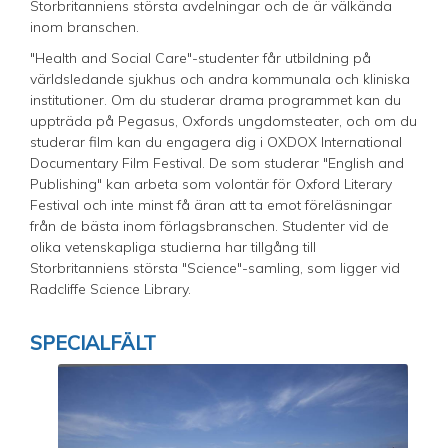
Storbritanniens största avdelningar och de är välkända
inom branschen.
"Health and Social Care"-studenter får utbildning på
världsledande sjukhus och andra kommunala och kliniska
institutioner. Om du studerar drama programmet kan du
uppträda på Pegasus, Oxfords ungdomsteater, och om du
studerar film kan du engagera dig i OXDOX International
Documentary Film Festival. De som studerar "English and
Publishing" kan arbeta som volontär för Oxford Literary
Festival och inte minst få äran att ta emot föreläsningar
från de bästa inom förlagsbranschen. Studenter vid de
olika vetenskapliga studierna har tillgång till
Storbritanniens största "Science"-samling, som ligger vid
Radcliffe Science Library.
SPECIALFÄLT