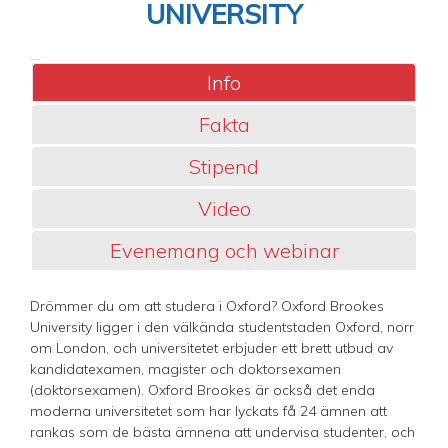
UNIVERSITY
Info
Fakta
Stipend
Video
Evenemang och webinar
Drömmer du om att studera i Oxford? Oxford Brookes
University ligger i den välkända studentstaden Oxford, norr
om London, och universitetet erbjuder ett brett utbud av
kandidatexamen, magister och doktorsexamen
(doktorsexamen). Oxford Brookes är också det enda
moderna universitetet som har lyckats få 24 ämnen att
rankas som de bästa ämnena att undervisa studenter, och