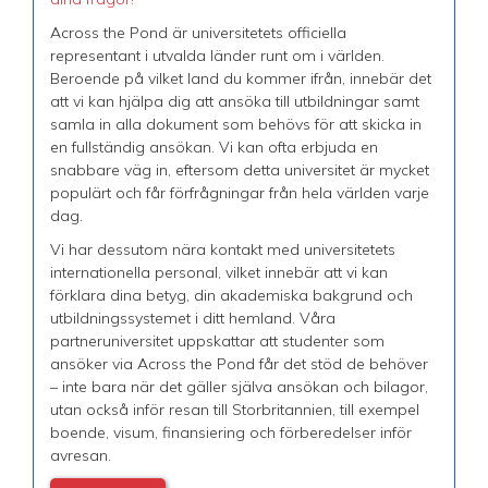
Across the Pond är universitetets officiella
representant i utvalda länder runt om i världen.
Beroende på vilket land du kommer ifrån, innebär det
att vi kan hjälpa dig att ansöka till utbildningar samt
samla in alla dokument som behövs för att skicka in
en fullständig ansökan. Vi kan ofta erbjuda en
snabbare väg in, eftersom detta universitet är mycket
populärt och får förfrågningar från hela världen varje
dag.
Vi har dessutom nära kontakt med universitetets
internationella personal, vilket innebär att vi kan
förklara dina betyg, din akademiska bakgrund och
utbildningssystemet i ditt hemland. Våra
partneruniversitet uppskattar att studenter som
ansöker via Across the Pond får det stöd de behöver
– inte bara när det gäller själva ansökan och bilagor,
utan också inför resan till Storbritannien, till exempel
boende, visum, finansiering och förberedelser inför
avresan.