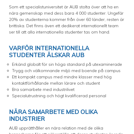
Som ett specialistuniversitet är AUB stolta över att ha en
nära gemenskap med dess bara 4 000 studenter. Ungefär
20% av studenterna kommer från över 60 länder, resten är
brittiska. Det finns även ett dedikerat internationellt team
ser till att alla internationella studenter tas om hand.
VARFÖR INTERNATIONELLA
STUDENTER ÄLSKAR AUB
Erkänd globalt för sin höga standard på utexaminerade
Trygg och välkomnande miljö med boende på campus
Ett kompakt campus med mindre klasser med hög
kontaktförhållande mellan lärare och student
Bra samarbete med industrilivet
Specialutrustning och högt kvalificerad personal
NÄRA SAMARBETE MED OLIKA
INDUSTRIER
AUB upprätthåller en nära relation med de olika