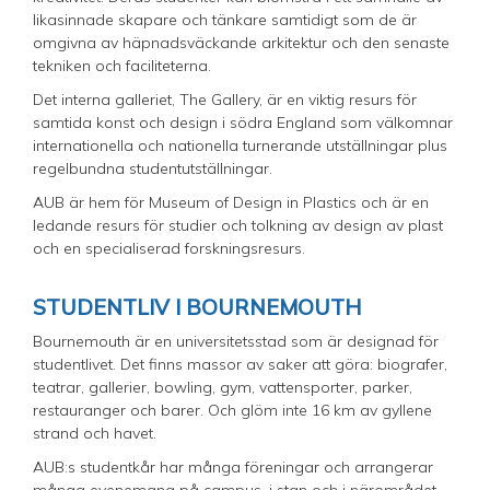
likasinnade skapare och tänkare samtidigt som de är
omgivna av häpnadsväckande arkitektur och den senaste
tekniken och faciliteterna.
Det interna galleriet, The Gallery, är en viktig resurs för
samtida konst och design i södra England som välkomnar
internationella och nationella turnerande utställningar plus
regelbundna studentutställningar.
AUB är hem för Museum of Design in Plastics och är en
ledande resurs för studier och tolkning av design av plast
och en specialiserad forskningsresurs.
STUDENTLIV I BOURNEMOUTH
Bournemouth är en universitetsstad som är designad för
studentlivet. Det finns massor av saker att göra: biografer,
teatrar, gallerier, bowling, gym, vattensporter, parker,
restauranger och barer. Och glöm inte 16 km av gyllene
strand och havet.
AUB:s studentkår har många föreningar och arrangerar