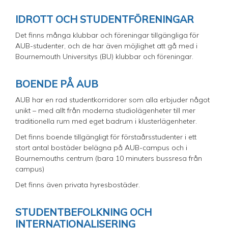
IDROTT OCH STUDENTFÖRENINGAR
Det finns många klubbar och föreningar tillgängliga för
AUB-studenter, och de har även möjlighet att gå med i
Bournemouth Universitys (BU) klubbar och föreningar.
BOENDE PÅ AUB
AUB har en rad studentkorridorer som alla erbjuder något
unikt – med allt från moderna studiolägenheter till mer
traditionella rum med eget badrum i klusterlägenheter.
Det finns boende tillgängligt för förstaårsstudenter i ett
stort antal bostäder belägna på AUB-campus och i
Bournemouths centrum (bara 10 minuters bussresa från
campus)
Det finns även privata hyresbostäder.
STUDENTBEFOLKNING OCH
INTERNATIONALISERING