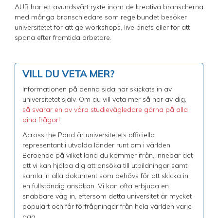
AUB har ett avundsvärt rykte inom de kreativa branscherna
med många branschledare som regelbundet besöker
universitetet för att ge workshops, live briefs eller för att
spana efter framtida arbetare.
VILL DU VETA MER?
Informationen på denna sida har skickats in av
universitetet själv. Om du vill veta mer så hör av dig,
så svarar en av våra studievägledare gärna på alla
dina frågor!
Across the Pond är universitetets officiella
representant i utvalda länder runt om i världen.
Beroende på vilket land du kommer ifrån, innebär det
att vi kan hjälpa dig att ansöka till utbildningar samt
samla in alla dokument som behövs för att skicka in
en fullständig ansökan. Vi kan ofta erbjuda en
snabbare väg in, eftersom detta universitet är mycket
populärt och får förfrågningar från hela världen varje
dag.