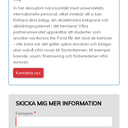
Vi har dessutom nära kontakt med universitetets
internationella personal, vilket innebär att vi kan
förklara dina betyg, din akademiska bakgrund och
utbildningssystemet i ditt hemland. Våra
partneruniversitet uppskattar att studenter som
ansöker via Across the Pond får det stöd de behöver
– inte bara när det gäller själva ansökan och bilagor,
utan också inför resan till Storbritannien, till exempel
boende, visum, finansiering och förberedelser inför
avresan.
Kontakta oss
SKICKA MIG MER INFORMATION
Förnamn