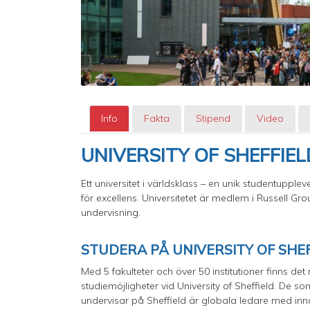
Info
Fakta
Stipend
Video
UNIVERSITY OF SHEFFIEL
Ett universitet i världsklass – en unik studentuppleve
för excellens. Universitetet är medlem i Russell Gro
undervisning.
STUDERA PÅ UNIVERSITY OF SHE
Med 5 fakulteter och över 50 institutioner finns de
studiemöjligheter vid University of Sheffield. De so
undervisar på Sheffield är globala ledare med inn