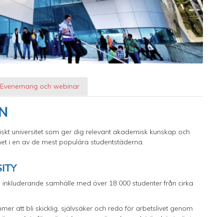
Evenemang och webinar
ON
ittiskt universitet som ger dig relevant akademisk kunskap och
enhet i en av de mest populära studentstäderna.
SITY
och inkluderande samhälle med över 18 000 studenter från cirka
er att bli skicklig, självsäker och redo för arbetslivet genom