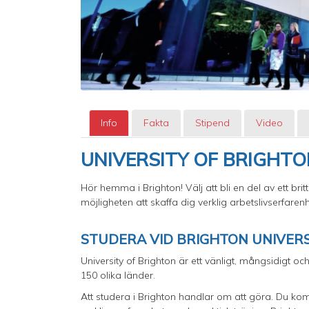
Info
Fakta
Stipend
Video
UNIVERSITY OF BRIGHT
Hör hemma i Brighton! Välj att bli en del av ett br
möjligheten att skaffa dig verklig arbetslivserfar
STUDERA VID BRIGHTON UNIVER
University of Brighton är ett vänligt, mångsidigt 
150 olika länder.
Att studera i Brighton handlar om att göra. Du komm