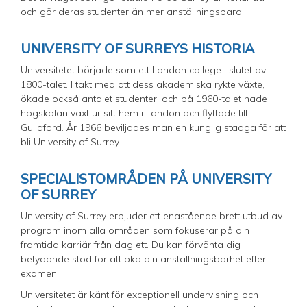
och gör deras studenter än mer anställningsbara.
UNIVERSITY OF SURREYS HISTORIA
Universitetet började som ett London college i slutet av
1800-talet. I takt med att dess akademiska rykte växte,
ökade också antalet studenter, och på 1960-talet hade
högskolan växt ur sitt hem i London och flyttade till
Guildford. År 1966 beviljades man en kunglig stadga för att
bli University of Surrey.
SPECIALISTOMRÅDEN PÅ UNIVERSITY
OF SURREY
University of Surrey erbjuder ett enastående brett utbud av
program inom alla områden som fokuserar på din
framtida karriär från dag ett. Du kan förvänta dig
betydande stöd för att öka din anställningsbarhet efter
examen.
Universitetet är känt för exceptionell undervisning och