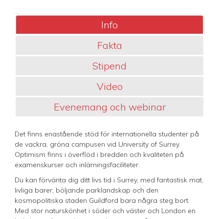
Info
Fakta
Stipend
Video
Evenemang och webinar
Det finns enastående stöd för internationella studenter på
de vackra, gröna campusen vid University of Surrey.
Optimism finns i överflöd i bredden och kvaliteten på
examenskurser och inlärningsfaciliteter.
Du kan förvänta dig ditt livs tid i Surrey, med fantastisk mat,
livliga barer, böljande parklandskap och den
kosmopolitiska staden Guildford bara några steg bort.
Med stor naturskönhet i söder och väster och London en