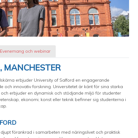
Evenemang och webinar
D, MANCHESTER
skärna erbjuder University of Salford en engagerande
 och innovativ forskning. Universitetet är känt för sina starka
ch erbjuder en dynamisk och stödjande miljö för studenter
tenskap, ekonomi, konst eller teknik befinner sig studenterna i
kap.
LFORD
r djupt förankrad i samarbeten med näringslivet och praktisk