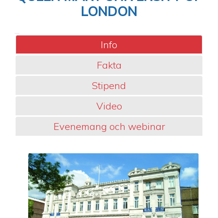
LONDON
Info
Fakta
Stipend
Video
Evenemang och webinar