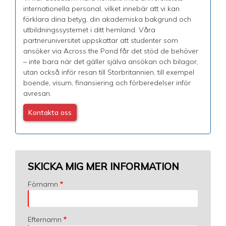
internationella personal, vilket innebär att vi kan
förklara dina betyg, din akademiska bakgrund och
utbildningssystemet i ditt hemland. Våra
partneruniversitet uppskattar att studenter som
ansöker via Across the Pond får det stöd de behöver
– inte bara när det gäller själva ansökan och bilagor,
utan också inför resan till Storbritannien, till exempel
boende, visum, finansiering och förberedelser inför
avresan.
Kontakta oss
SKICKA MIG MER INFORMATION
Förnamn
Efternamn