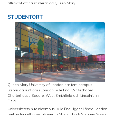
attraktivt att ha studerat vid Queen Mary.
STUDENTORT
Queen Mary University of London har fem campus
utspridda runt om i London: Mile End, Whitechapel,
Charterhouse Square, West Smithfield och Lincoln’s Inn
Field.
Universitetets huvudcampus, Mile End, ligger i östra London
mellan tunnelbanestationerna Mile End och Stepney Green.