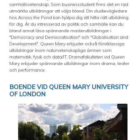
samhällsvetenskap. Som businessstudent finns det en rad
utmärkta utbildningar att välja bland. Din studievägledare
hos Across the Pond kan hjälpa dig att hitta rätt utbildning
för dig. Är du intresserad av politik och samhälle kan du
bland annat läsa spännande masterutbildningar i
"Democracy and Democratisation" och "Globalisation and
Development". Queen Mary erbjuder också förstklassiga
utbildningar inom naturvetenskapliga ämnen som
matematik, fysik och data/IT. Dramafakulteten vid Queen
Mary erbjuder spännande utbildningar inom drama, teater
och performance.
BOENDE VID QUEEN MARY UNIVERSITY
OF LONDON