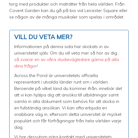
torg med produkter och maträtter från hela världen. Från
Covent Garden kan du gå på bio vid Leicester Square eller
se någon av de många musikaler som spelas i området.
VILL DU VETA MER?
Informationen på denna sida har skickats in av
universitetet själv. Om du vill veta mer så hör av dig,
så svarar en av våra studievägledare gärna på alla
dina frågor!
Across the Pond är universitetets officiella
representant i utvalda länder runt om i världen.
Beroende på vilket land du kommer ifrån, innebär det
att vi kan hjälpa dig att ansöka till utbildningar samt
samla in alla dokument som behövs för att skicka in
en fullständig ansökan. Vi kan ofta erbjuda en
snabbare väg in, eftersom detta universitet är mycket
populärt och får förfrågningar från hela världen varje
dag.
Vi har dessutom nära kontakt med universitetets