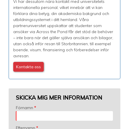
Vi har dessutom nära kontakt med universitetets
internationella personal, vilket innebär att vi kan
förklara dina betyg, din akademiska bakgrund och
utbildningssystemet i ditt hemland. Våra
partneruniversitet uppskattar att studenter som
ansöker via Across the Pond får det stöd de behöver
– inte bara när det gäller själva ansökan och bilagor,
utan också inför resan till Storbritannien, till exempel
boende, visum, finansiering och förberedelser inför
avresan.
Kontakta oss
SKICKA MIG MER INFORMATION
Förnamn
Efternamn