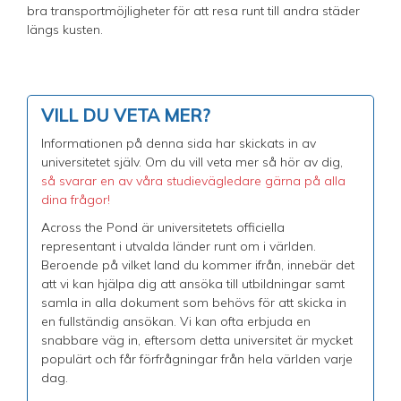
bra transportmöjligheter för att resa runt till andra städer
längs kusten.
VILL DU VETA MER?
Informationen på denna sida har skickats in av
universitetet själv. Om du vill veta mer så hör av dig,
så svarar en av våra studievägledare gärna på alla
dina frågor!
Across the Pond är universitetets officiella
representant i utvalda länder runt om i världen.
Beroende på vilket land du kommer ifrån, innebär det
att vi kan hjälpa dig att ansöka till utbildningar samt
samla in alla dokument som behövs för att skicka in
en fullständig ansökan. Vi kan ofta erbjuda en
snabbare väg in, eftersom detta universitet är mycket
populärt och får förfrågningar från hela världen varje
dag.