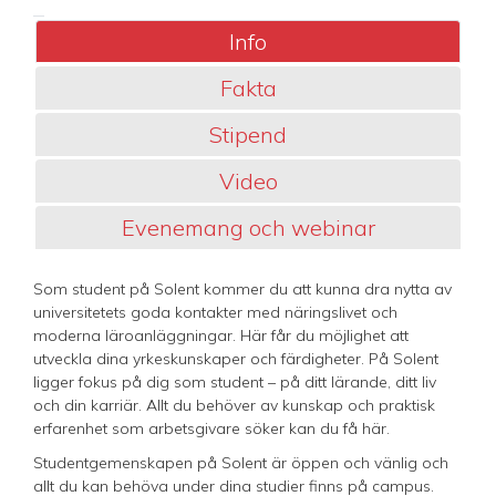
Info
Fakta
Stipend
Video
Evenemang och webinar
Som student på Solent kommer du att kunna dra nytta av
universitetets goda kontakter med näringslivet och
moderna läroanläggningar. Här får du möjlighet att
utveckla dina yrkeskunskaper och färdigheter. På Solent
ligger fokus på dig som student – ​​på ditt lärande, ditt liv
och din karriär. Allt du behöver av kunskap och praktisk
erfarenhet som arbetsgivare söker kan du få här.
Studentgemenskapen på Solent är öppen och vänlig och
allt du kan behöva under dina studier finns på campus.