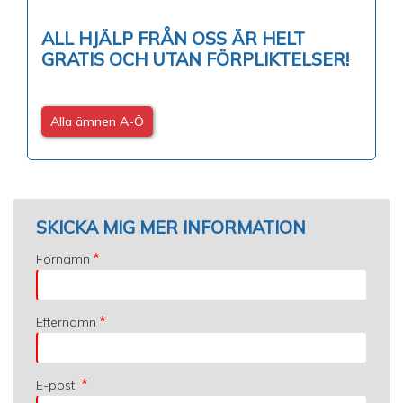
ALL HJÄLP FRÅN OSS ÄR HELT
GRATIS OCH UTAN FÖRPLIKTELSER!
Alla ämnen A-Ö
SKICKA MIG MER INFORMATION
Förnamn
Efternamn
E-post