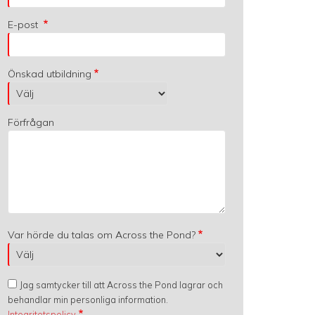
E-post
Önskad utbildning
Förfrågan
Var hörde du talas om Across the Pond?
Jag samtycker till att Across the Pond lagrar och
behandlar min personliga information.
Integritetspolicy