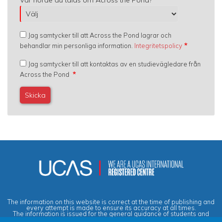
Jag samtycker till att Across the Pond lagrar och
behandlar min personliga information.
Integritetspolicy
Jag samtycker till att kontaktas av en studievägledare från
Across the Pond
The information on this website is correct at the time of publishing and
every attempt is made to ensure its accuracy at all times.
The information is issued for the general guidance of students and
does not form part of any contract or guarantee.