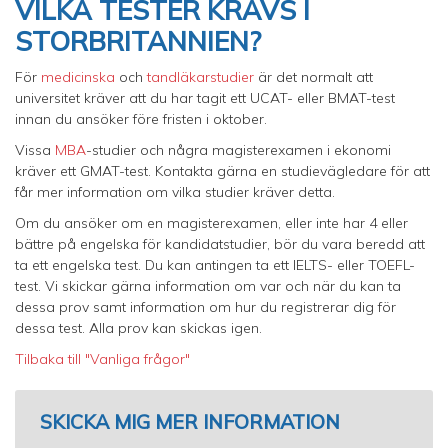
VILKA TESTER KRÄVS I
STORBRITANNIEN?
För
medicinska
och
tandläkarstudier
är det normalt att
universitet kräver att du har tagit ett UCAT- eller BMAT-test
innan du ansöker före fristen i oktober.
Vissa
MBA
-studier och några magisterexamen i ekonomi
kräver ett GMAT-test. Kontakta gärna en studievägledare för att
får mer information om vilka studier kräver detta.
Om du ansöker om en magisterexamen, eller inte har 4 eller
bättre på engelska för kandidatstudier, bör du vara beredd att
ta ett engelska test. Du kan antingen ta ett IELTS- eller TOEFL-
test. Vi skickar gärna information om var och när du kan ta
dessa prov samt information om hur du registrerar dig för
dessa test. Alla prov kan skickas igen.
Tilbaka till "Vanliga frågor"
SKICKA MIG MER INFORMATION