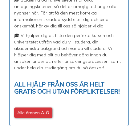
antagningskriterier, så det är omöjligt att ange alla
nyanser här. För att få den mest korrekta
informationen skräddarsydd efter dig och dina
önskemål, hör av dig till oss så hjälper vi dig.
🎓 Vi hjälper dig att hitta den perfekta kursen och
universitetet utifrån vad du vill studera, din
akademiska bakgrund och var du vill studera. Vi
hjälper dig med allt du behöver göra innan du
ansöker, under och efter ansökningsprocessen, samt
under hela din studiegång om du så önskar!
ALL HJÄLP FRÅN OSS ÄR HELT
GRATIS OCH UTAN FÖRPLIKTELSER!
Alla ämnen A-Ö