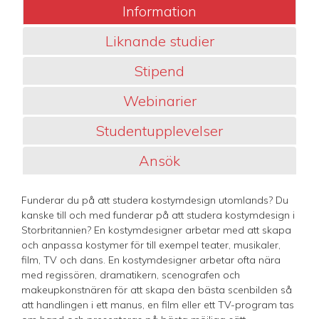
Information
Liknande studier
Stipend
Webinarier
Studentupplevelser
Ansök
Funderar du på att studera kostymdesign utomlands? Du
kanske till och med funderar på att studera kostymdesign i
Storbritannien? En kostymdesigner arbetar med att skapa
och anpassa kostymer för till exempel teater, musikaler,
film, TV och dans. En kostymdesigner arbetar ofta nära
med regissören, dramatikern, scenografen och
makeupkonstnären för att skapa den bästa scenbilden så
att handlingen i ett manus, en film eller ett TV-program tas