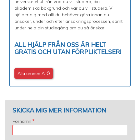
universitetet utifrån vad du vill studera, din
akademiska bakgrund och var du vill studera. Vi
hjälper dig med allt du behöver göra innan du
ansöker, under och efter ansökningsprocessen, samt
under hela din studiegång om du så önskar!
ALL HJÄLP FRÅN OSS ÄR HELT
GRATIS OCH UTAN FÖRPLIKTELSER!
Alla ämnen A-Ö
SKICKA MIG MER INFORMATION
Förnamn