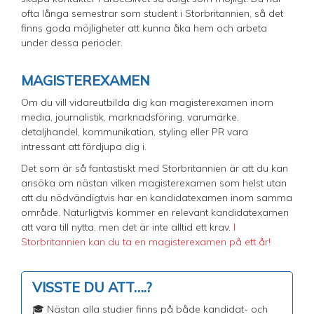
ofta långa semestrar som student i Storbritannien, så det
finns goda möjligheter att kunna åka hem och arbeta
under dessa perioder.
MAGISTEREXAMEN
​Om du vill vidareutbilda dig kan magisterexamen inom
media, journalistik, marknadsföring, varumärke,
detaljhandel, kommunikation, styling eller PR vara
intressant att fördjupa dig i.
Det som är så fantastiskt med Storbritannien är att du kan
ansöka om nästan vilken magisterexamen som helst utan
att du nödvändigtvis har en kandidatexamen inom samma
område. Naturligtvis kommer en relevant kandidatexamen
att vara till nytta, men det är inte alltid ett krav.
I
Storbritannien kan du ta en magisterexamen på ett år!
VISSTE DU ATT….?
🎓 Nästan alla studier finns på både kandidat- och