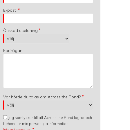
E-post
Önskad utbildning
Förfrågan
Var hörde du talas om Across the Pond?
Jag samtycker till att Across the Pond lagrar och
behandlar min personliga information.
Integritetspolicy