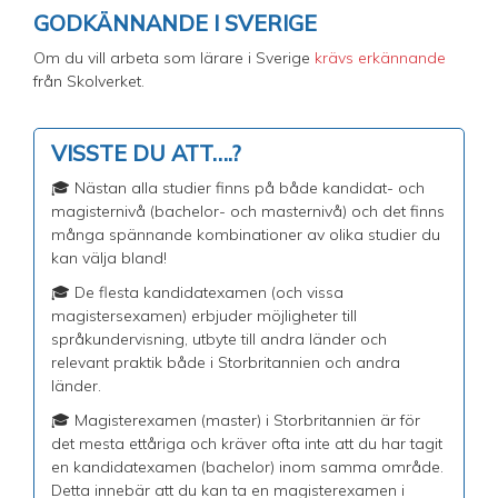
GODKÄNNANDE I SVERIGE
Om du vill arbeta som lärare i Sverige
krävs erkännande
från Skolverket.
VISSTE DU ATT….?
🎓 Nästan alla studier finns på både kandidat- och
magisternivå (bachelor- och masternivå) och det finns
många spännande kombinationer av olika studier du
kan välja bland!
🎓 De flesta kandidatexamen (och vissa
magistersexamen) erbjuder möjligheter till
språkundervisning, utbyte till andra länder och
relevant praktik både i Storbritannien och andra
länder.
🎓 Magisterexamen (master) i Storbritannien är för
det mesta ettåriga och kräver ofta inte att du har tagit
en kandidatexamen (bachelor) inom samma område.
Detta innebär att du kan ta en magisterexamen i