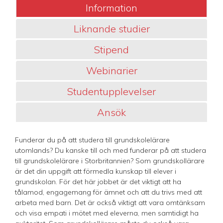
Information
Liknande studier
Stipend
Webinarier
Studentupplevelser
Ansök
Funderar du på att studera till grundskolelärare
utomlands? Du kanske till och med funderar på att studera
till grundskolelärare i Storbritannien? Som grundskollärare
är det din uppgift att förmedla kunskap till elever i
grundskolan. För det här jobbet är det viktigt att ha
tålamod, engagemang för ämnet och att du trivs med att
arbeta med barn. Det är också viktigt att vara omtänksam
och visa empati i mötet med eleverna, men samtidigt ha