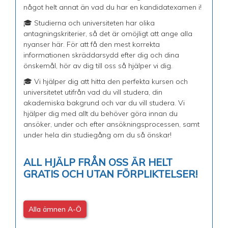
något helt annat än vad du har en kandidatexamen i!
🎓 Studierna och universiteten har olika
antagningskriterier, så det är omöjligt att ange alla
nyanser här. För att få den mest korrekta
informationen skräddarsydd efter dig och dina
önskemål, hör av dig till oss så hjälper vi dig.
🎓 Vi hjälper dig att hitta den perfekta kursen och
universitetet utifrån vad du vill studera, din
akademiska bakgrund och var du vill studera. Vi
hjälper dig med allt du behöver göra innan du
ansöker, under och efter ansökningsprocessen, samt
under hela din studiegång om du så önskar!
ALL HJÄLP FRÅN OSS ÄR HELT
GRATIS OCH UTAN FÖRPLIKTELSER!
Alla ämnen A-Ö